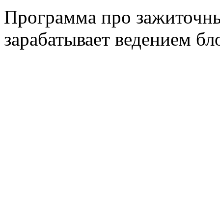
Программа про зажиточны
зарабатывает ведением бло