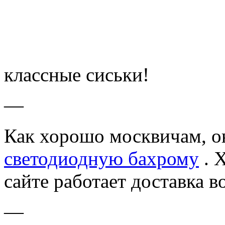
классные сиськи!
—
Как хорошо москвичам, он
светодиодную бахрому
. Х
сайте работает доставка в
—