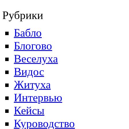
Рубрики
Бабло
Блогово
Веселуха
Видос
Житуха
Интервью
Кейсы
Куроводство