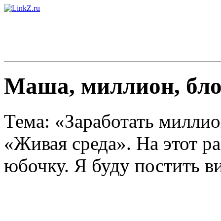
Маша, миллион, бло
Тема: «Заработать милли
«Живая среда». На этот р
юбочку. Я буду постить ви