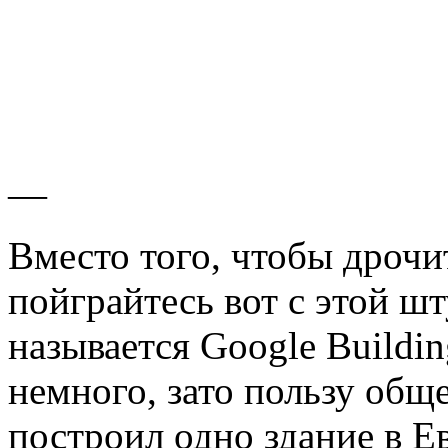
—
Вместо того, чтобы дрочи
пойграйтесь вот с этой шт
называется Google Buildin
немного, зато пользу общ
построил одно здание в Е