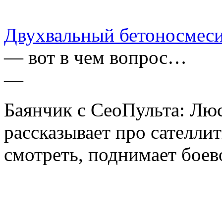
Двухвальный бетоносмеси
— вот в чем вопрос…
—
Баянчик с СеоПульта: Люс
рассказывает про сателли
смотреть, поднимает боев