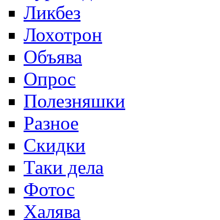
Ликбез
Лохотрон
Объява
Опроc
Полезняшки
Разное
Скидки
Таки дела
Фотос
Халява