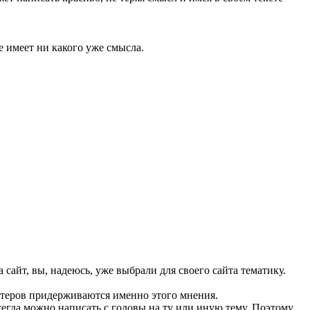
не имеет ни какого уже смысла.
а сайт, вы, надеюсь, уже выбрали для своего сайта тематику.
стеров придерживаются именно этого мнения.
всегда можно написать с головы на ту или иную тему. Поэтому