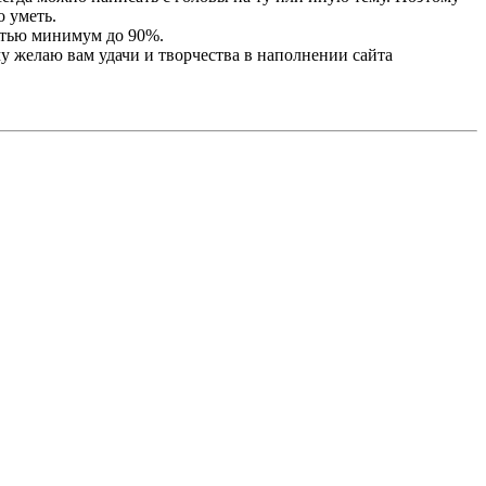
о уметь.
татью минимум до 90%.
му желаю вам удачи и творчества в наполнении сайта