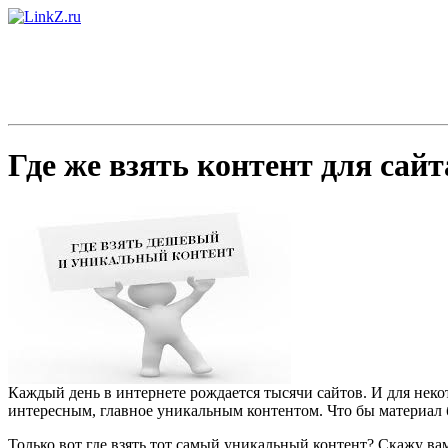
Где же взять контент для сайт
Каждый день в интернете рождается тысячи сайтов. И для некот
интересным, главное уникальным контентом. Что бы материал 
Только вот где взять тот самый уникальный контент? Скажу вам