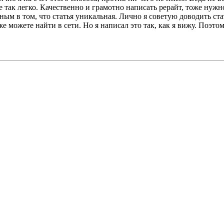
се так легко. Качественно и грамотно написать рерайт, тоже нужн
ным в том, что статья уникальная. Лично я советую доводить с
 можете найти в сети. Но я написал это так, как я вижу. Поэто