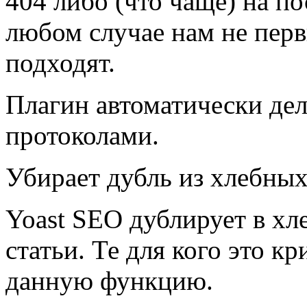
404 либо (что чаще) на п
любом случае нам не перв
подходят.
Плагин автоматически де
протоколами.
Убирает дубль из хлебны
Yoast SEO дублирует в хл
статьи. Те для кого это 
данную функцию.