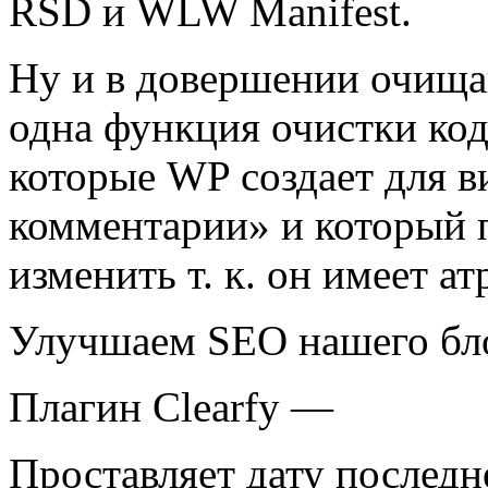
RSD и WLW Manifest.
Ну и в довершении очища
одна функция очистки кода
которые WP создает для в
комментарии» и который 
изменить т. к. он имеет ат
Улучшаем SEO нашего бл
Плагин Clearfy —
Проставляет дату последн