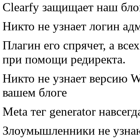
Clearfy защищает наш бло
Никто не узнает логин ад
Плагин его спрячет, а вс
при помощи редиректа.
Никто не узнает версию W
вашем блоге
Meta тег generator навсегд
Злоумышленники не узнаю