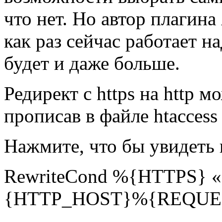
что нет. Но автор плагина
как раз сейчас работает н
будет и даже больше.
Редирект с https на http м
прописав в файле htacces
Нажмите, что бы увидеть 
RewriteCond %{HTTPS} «on
{HTTP_HOST}%{REQUEST