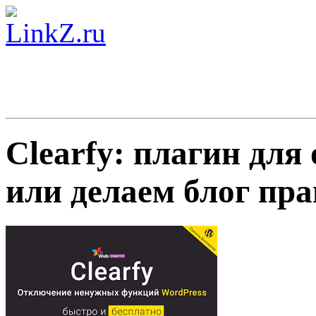
Clearfy: плагин дл
или делаем блог пр