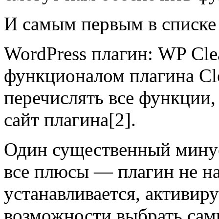
И самым первым в списке 
WordPress плагин: WP Cl
функционалом плагина Cle
перечислять все функции
сайт плагина[2].
Один существенный минус
все плюсы — плагин не на
устанавливается, активиру
возможности выбрать сами