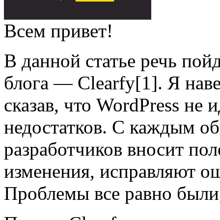
Всем привет!
В данной статье речь пой
блога — Clearfy[1]. Я нав
сказав, что WordPress не 
недостатков. С каждым о
разработчиков вносит по
изменения, исправляют о
Проблемы все равно были,